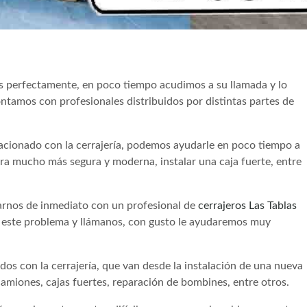
s perfectamente, en poco tiempo acudimos a su llamada y lo
tamos con profesionales distribuidos por distintas partes de
lacionado con la cerrajería, podemos ayudarle en poco tiempo a
dura mucho más segura y moderna, instalar una caja fuerte, entre
rnos de inmediato con un profesional de
cerrajeros Las Tablas
r este problema y llámanos, con gusto le ayudaremos muy
os con la cerrajería, que van desde la instalación de una nueva
camiones, cajas fuertes, reparación de bombines, entre otros.