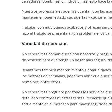
cerraduras, bombines, cilindros y más, esto hace la
Nuestros profesionales además cuentan con las más
mantener en buen estado sus puertas y causar el m
Trabajan con muy buenos acabados y ofrecen servici
hizo el trabajo se presenta algún problema ellos v
Variedad de servicios
No espere más comuníquese con nosotros y pregunte
disposición para que tenga un hogar más seguro, tr
Realizamos también mantenimiento a comunidades de
los motores de persianas, podemos abrir cualquier p
bombines, entre otros.
No espere más pregunte por todos los servicios que
detallado con todas nuestras tarifas, recuerde que
actualmente en el mercado para mayor seguridad de