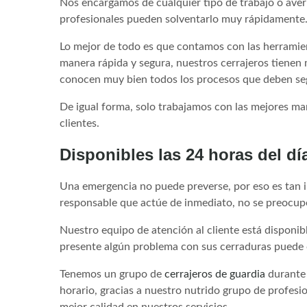
Nos encargamos de cualquier tipo de trabajo o averí
profesionales pueden solventarlo muy rápidamente
Lo mejor de todo es que contamos con las herramien
manera rápida y segura, nuestros cerrajeros tienen 
conocen muy bien todos los procesos que deben seg
De igual forma, solo trabajamos con las mejores ma
clientes.
Disponibles las 24 horas del dí
Una emergencia no puede preverse, por eso es tan 
responsable que actúe de inmediato, no se preocu
Nuestro equipo de atención al cliente está disponibl
presente algún problema con sus cerraduras puede
Tenemos un grupo de
cerrajeros de guardia
durante 
horario, gracias a nuestro nutrido grupo de profesi
mejor calidad en nuestros servicios.