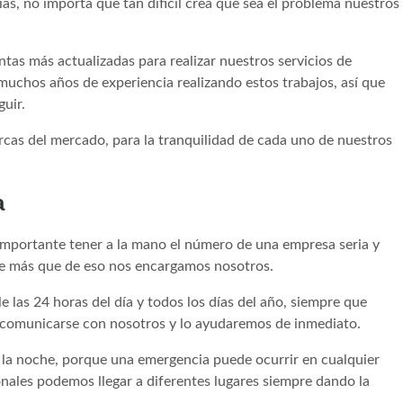
as, no importa que tan difícil crea que sea el problema nuestros
.
tas más actualizadas para realizar nuestros servicios de
muchos años de experiencia realizando estos trabajos, así que
uir.
rcas del mercado, para la tranquilidad de cada uno de nuestros
a
importante tener a la mano el número de una empresa seria y
pe más que de eso nos encargamos nosotros.
e las 24 horas del día y todos los días del año, siempre que
 comunicarse con nosotros y lo ayudaremos de inmediato.
la noche, porque una emergencia puede ocurrir en cualquier
onales podemos llegar a diferentes lugares siempre dando la